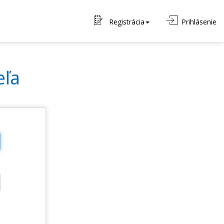
Registrácia
Prihlásenie
eľa
o