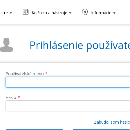
istre
Knižnica a nástroje
Informácie
Prihlásenie používat
Používateľské meno
Heslo
Zabudol som hesl