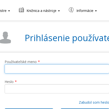
istre
Knižnica a nástroje
Informácie
Prihlásenie používat
Používateľské meno
Heslo
Zabudol som hesl