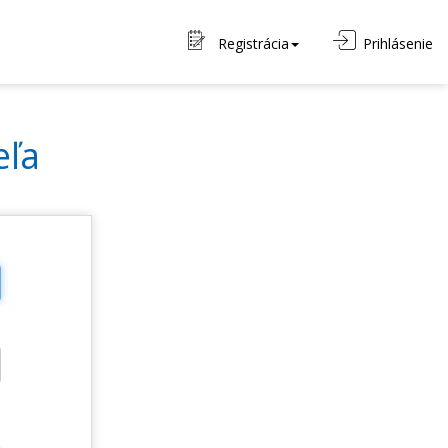
Registrácia
Prihlásenie
eľa
o