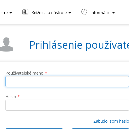
istre
Knižnica a nástroje
Informácie
Prihlásenie používat
Používateľské meno
Heslo
Zabudol som hesl