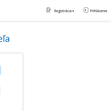
Registrácia
Prihlásenie
eľa
o