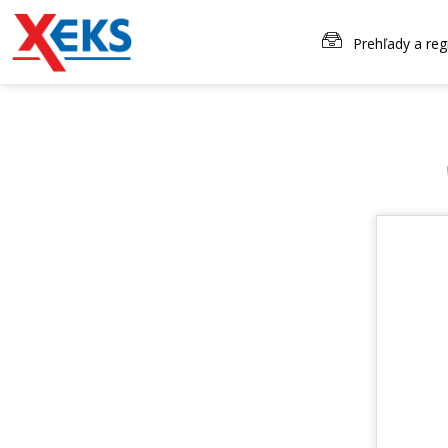
Prehľady a reg