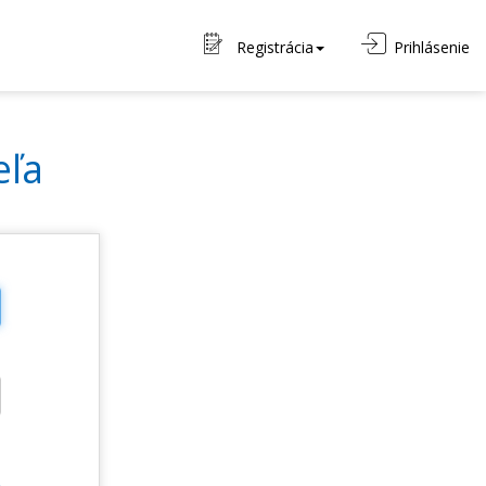
Registrácia
Prihlásenie
eľa
o