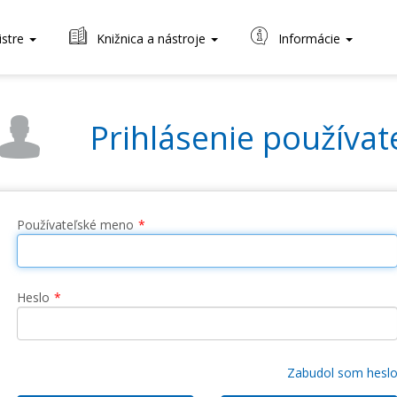
istre
Knižnica a nástroje
Informácie
Prihlásenie používat
Používateľské meno
Heslo
Zabudol som hesl