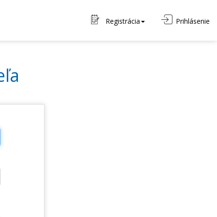
Registrácia
Prihlásenie
eľa
o