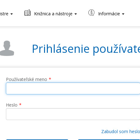
istre
Knižnica a nástroje
Informácie
Prihlásenie používat
Používateľské meno
Heslo
Zabudol som hesl